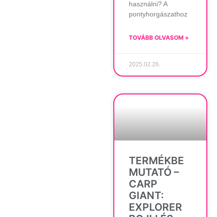
használni? A
pontyhorgászathoz
TOVÁBB OLVASOM »
2025.02.26.
TERMÉKBE
MUTATÓ –
CARP
GIANT:
EXPLORER