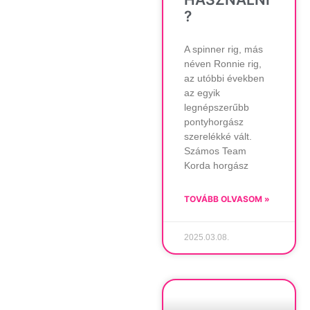
?
A spinner rig, más
néven Ronnie rig,
az utóbbi években
az egyik
legnépszerűbb
pontyhorgász
szerelékké vált.
Számos Team
Korda horgász
TOVÁBB OLVASOM »
2025.03.08.