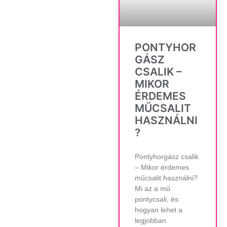
PONTYHOR
GÁSZ
CSALIK –
MIKOR
ÉRDEMES
MŰCSALIT
HASZNÁLNI
?
Pontyhorgász csalik
– Mikor érdemes
műcsalit használni?
Mi az a mű
pontycsali, és
hogyan lehet a
legjobban