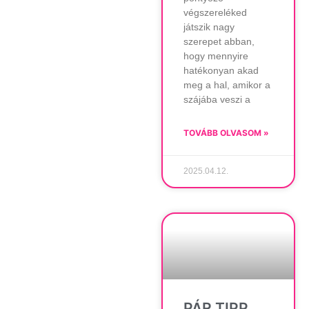
végszereléked
játszik nagy
szerepet abban,
hogy mennyire
hatékonyan akad
meg a hal, amikor a
szájába veszi a
TOVÁBB OLVASOM »
2025.04.12.
PÁR TIPP