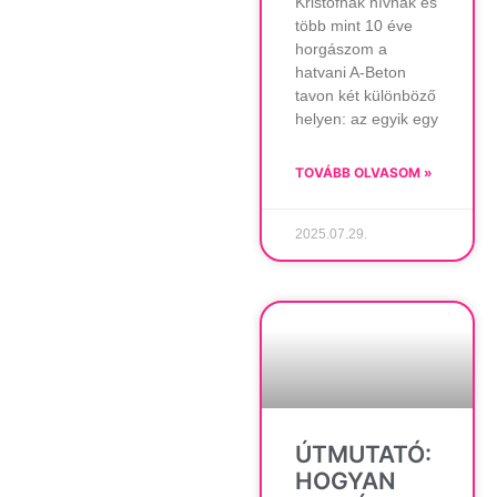
Kristófnak hívnak és
több mint 10 éve
horgászom a
hatvani A-Beton
tavon két különböző
helyen: az egyik egy
TOVÁBB OLVASOM »
2025.07.29.
ÚTMUTATÓ:
HOGYAN