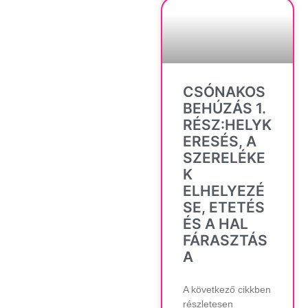
CSÓNAKOS
BEHÚZÁS 1.
RÉSZ:HELYK
ERESÉS, A
SZERELÉKE
K
ELHELYEZÉ
SE, ETETÉS
ÉS A HAL
FÁRASZTÁS
A
A következő cikkben
részletesen