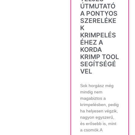
ÚTMUTATÓ
A PONTYOS
SZERELÉKE
K
KRIMPELÉS
ÉHEZ A
KORDA
KRIMP TOOL
SEGÍTSÉGÉ
VEL
Sok horgász még
mindig nem
magabiztos a
krimpelésben, pedig
ha helyesen végzik,
nagyon egyszerű,
és erősebb is, mint
a csomók.A