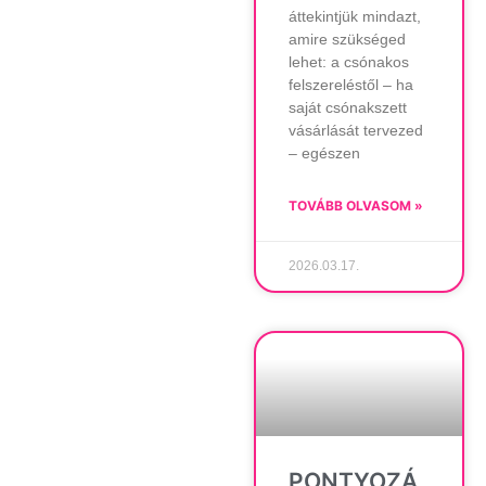
áttekintjük mindazt,
amire szükséged
lehet: a csónakos
felszereléstől – ha
saját csónakszett
vásárlását tervezed
– egészen
TOVÁBB OLVASOM »
2026.03.17.
PONTYOZÁ