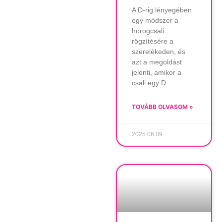
A D-rig lényegében
egy módszer a
horogcsali
rögzítésére a
szerelékeden, és
azt a megoldást
jelenti, amikor a
csali egy D
TOVÁBB OLVASOM »
2025.06.09.