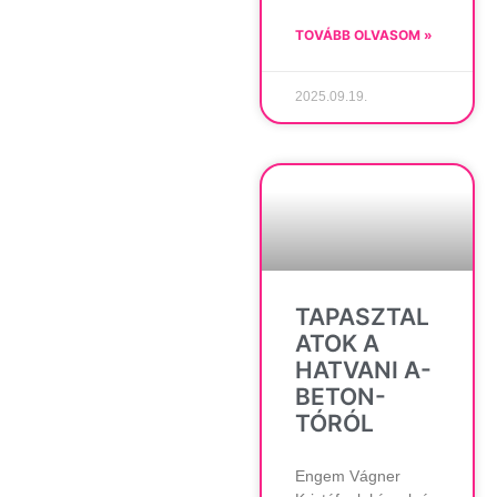
TOVÁBB OLVASOM »
2025.09.19.
TAPASZTAL
ATOK A
HATVANI A-
BETON-
TÓRÓL
Engem Vágner