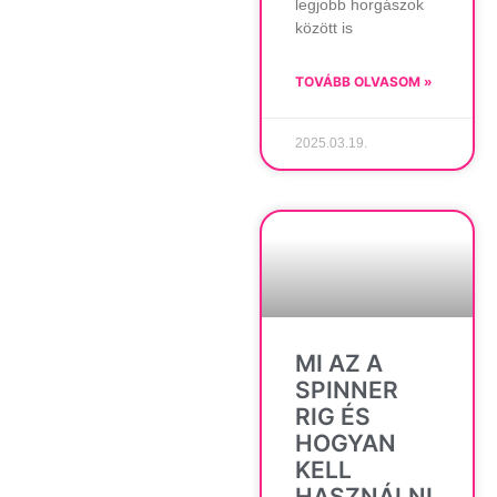
legjobb horgászok
között is
TOVÁBB OLVASOM »
2025.03.19.
MI AZ A
SPINNER
RIG ÉS
HOGYAN
KELL
HASZNÁLNI