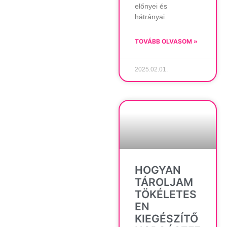
előnyei és
hátrányai.
TOVÁBB OLVASOM »
2025.02.01.
HOGYAN
TÁROLJAM
TÖKÉLETES
EN
KIEGÉSZÍTŐ