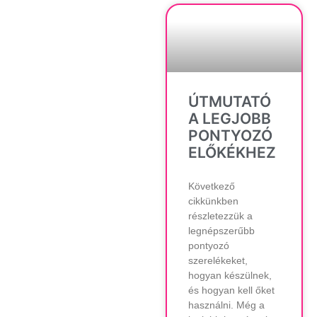
ÚTMUTATÓ
A LEGJOBB
PONTYOZÓ
ELŐKÉKHEZ
Következő
cikkünkben
részletezzük a
legnépszerűbb
pontyozó
szerelékeket,
hogyan készülnek,
és hogyan kell őket
használni. Még a