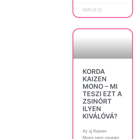
2025.12.22.
KORDA
KAIZEN
MONO – MI
TESZI EZT A
ZSINÓRT
ILYEN
KIVÁLÓVÁ?
Az új Kaizen
Mono nem csupán