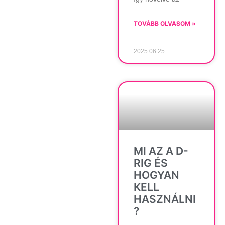
TOVÁBB OLVASOM »
2025.06.25.
MI AZ A D-
RIG ÉS
HOGYAN
KELL
HASZNÁLNI
?