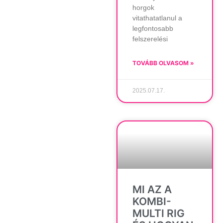
horgok
vitathatatlanul a
legfontosabb
felszerelési
TOVÁBB OLVASOM »
2025.07.17.
MI AZ A
KOMBI-
MULTI RIG