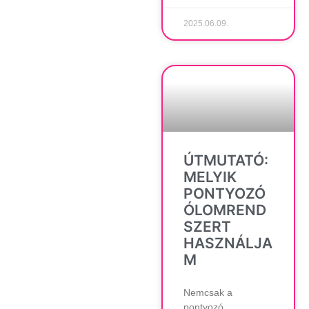
2025.06.09.
ÚTMUTATÓ:
MELYIK
PONTYOZÓ
ÓLOMREND
SZERT
HASZNÁLJA
M
Nemcsak a
pontyozó