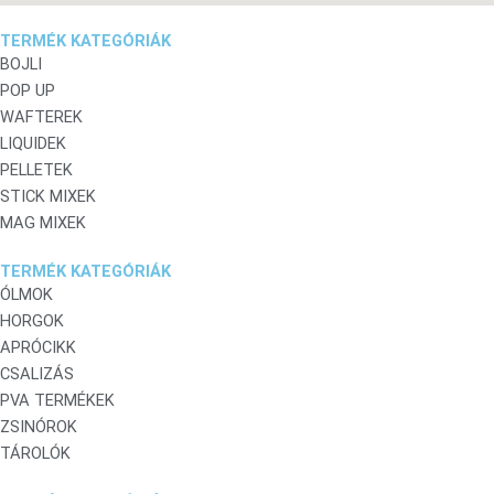
TERMÉK KATEGÓRIÁK
BOJLI
POP UP
WAFTEREK
LIQUIDEK
PELLETEK
STICK MIXEK
MAG MIXEK
TERMÉK KATEGÓRIÁK
ÓLMOK
HORGOK
APRÓCIKK
CSALIZÁS
PVA TERMÉKEK
ZSINÓROK
TÁROLÓK