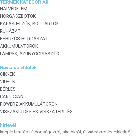
TERMÉK KATEGÓRIÁK
HALVÉDELEM
HORGÁSZBOTOK
KAPÁSJELZŐK, BOTTARTÓK
RUHÁZAT
BEHÚZÓS HORGÁSZAT
AKKUMULÁTOROK
LÁMPÁK, SZÚNYOGRIASZTÓ
Hasznos oldalak
CIKKEK
VIDEÓK
BÉRLÉS
CARP GIANT
POWERZ AKKUMULÁTOROK
VISSZAKÜLDÉS ÉS VISSZATÉRÍTÉS
hírlevél
kapj értesítést újdonságokról, akciókról, új videókrol és cikkekről