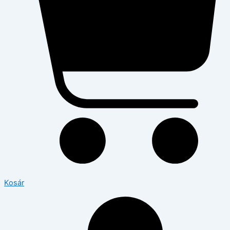
Kosár