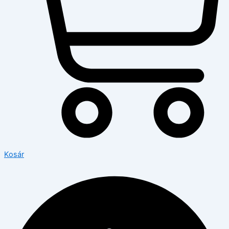
Kosár