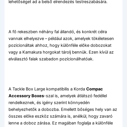
lehetőséget ad a belső elrendezés testreszabására.
A fő rekeszben néhány fal állandó, és konkrét célra
vannak elhelyezve – például azok, amelyek tökéletesen
pozicionáltak ahhoz, hogy különféle előke dobozokat
vagy a Kamakura horgokat tárolj bennük. Ezen kívül az
elválasztó falak szabadon pozícionálhatóak.
A Tackle Box Large kompatibilis a Korda
Compac
Accessory Boxes
-szal is, amelyek átlátszó fedéllel
rendelkeznek, és igény szerint könnyedén
behelyezhetők a dobozba. Emellett bőséges hely van az
összes előke eszköz számára is, anélkül, hogy zavaró
lenne a doboz zárása. Ez magában foglalja a különféle