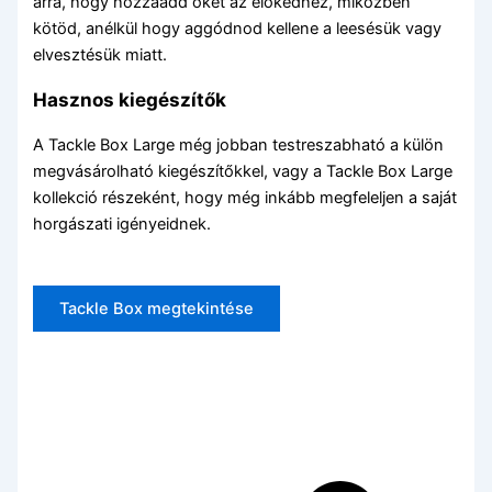
arra, hogy hozzáadd őket az előkédhez, miközben
kötöd, anélkül hogy aggódnod kellene a leesésük vagy
elvesztésük miatt.
Hasznos kiegészítők
A Tackle Box Large még jobban testreszabható a külön
megvásárolható kiegészítőkkel, vagy a Tackle Box Large
kollekció részeként, hogy még inkább megfeleljen a saját
horgászati igényeidnek.
Tackle Box megtekintése