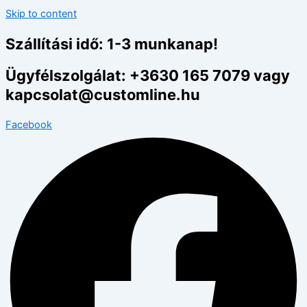
Skip to content
Szállítási idő: 1-3 munkanap!
Ügyfélszolgálat: +3630 165 7079 vagy
kapcsolat@customline.hu
Facebook