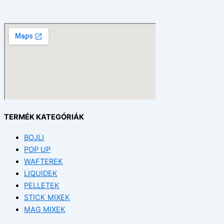
TERMÉK KATEGÓRIÁK
BOJLI
POP UP
WAFTEREK
LIQUIDEK
PELLETEK
STICK MIXEK
MAG MIXEK