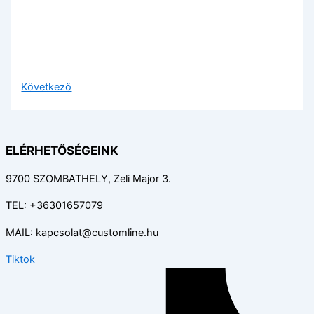
Következő
ELÉRHETŐSÉGEINK
9700 SZOMBATHELY, Zeli Major 3.
TEL: +36301657079
MAIL: kapcsolat@customline.hu
Tiktok