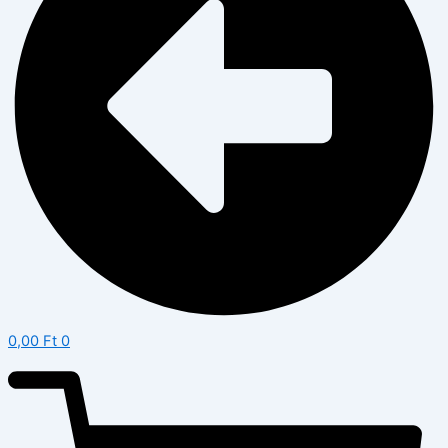
0,00
Ft
0