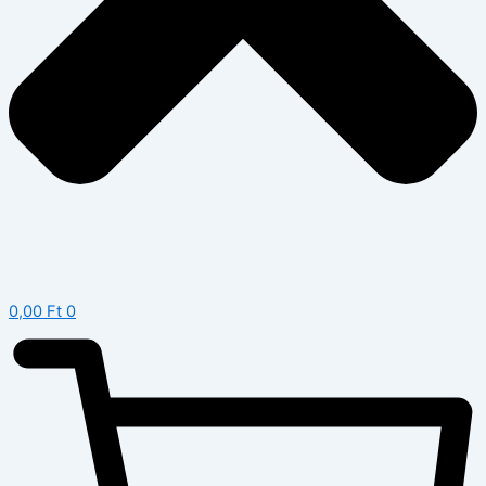
0,00
Ft
0