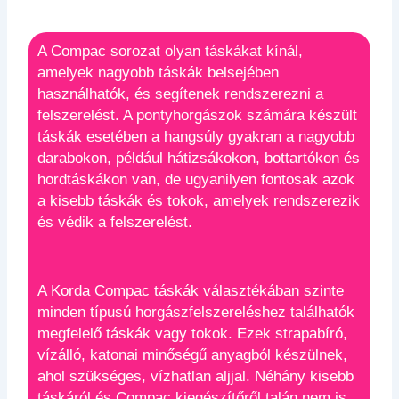
A Compac sorozat olyan táskákat kínál,
amelyek nagyobb táskák belsejében
használhatók, és segítenek rendszerezni a
felszerelést. A pontyhorgászok számára készült
táskák esetében a hangsúly gyakran a nagyobb
darabokon, például hátizsákokon, bottartókon és
hordtáskákon van, de ugyanilyen fontosak azok
a kisebb táskák és tokok, amelyek rendszerezik
és védik a felszerelést.
A Korda Compac táskák választékában szinte
minden típusú horgászfelszereléshez találhatók
megfelelő táskák vagy tokok. Ezek strapabíró,
vízálló, katonai minőségű anyagból készülnek,
ahol szükséges, vízhatlan aljjal. Néhány kisebb
táskáról és Compac kiegészítőről talán nem is