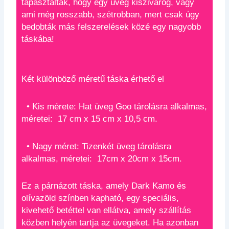
tapasztalták, hogy egy üveg kiszivárog, vagy
ami még rosszabb, szétrobban, mert csak úgy
bedobták más felszerelések közé egy nagyobb
táskába!
Két különböző méretű táska érhető el
• Kis mérete: Hat üveg Goo tárolásra alkalmas,
méretei: 17 cm x 15 cm x 10,5 cm.
• Nagy méret: Tizenkét üveg tárolásra
alkalmas, méretei: 17cm x 20cm x 15cm.
Ez a párnázott táska, amely Dark Kamo és
olívazöld színben kapható, egy speciális,
kivehető betéttel van ellátva, amely szállítás
közben helyén tartja az üvegeket. Ha azonban