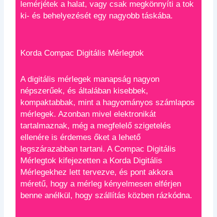
lemérjétek a halat, vagy csak megkönnyíti a tok
ki- és behelyezését egy nagyobb táskába.
Korda Compac Digitális Mérlegtok
A digitális mérlegek manapság nagyon
népszerűek, és általában kisebbek,
kompaktabbak, mint a hagyományos számlapos
mérlegek. Azonban mivel elektronikát
tartalmaznak, még a megfelelő szigetelés
ellenére is érdemes őket a lehető
legszárazabban tartani. A Compac Digitális
Mérlegtok kifejezetten a Korda Digitális
Mérlegekhez lett tervezve, és pont akkora
méretű, hogy a mérleg kényelmesen elférjen
benne anélkül, hogy szállítás közben rázkódna.