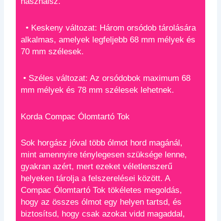
használsz.
• Keskeny változat: Három orsódob tárolására
alkalmas, amelyek legfeljebb 68 mm mélyek és
70 mm szélesek.
• Széles változat: Az orsódobok maximum 68
mm mélyek és 78 mm szélesek lehetnek.
Korda Compac Ólomtartó Tok
Sok horgász jóval több ólmot hord magánál,
mint amennyire ténylegesen szüksége lenne,
gyakran azért, mert ezeket véletlenszerű
helyeken tárolja a felszerelései között. A
Compac Ólomtartó Tok tökéletes megoldás,
hogy az összes ólmot egy helyen tartsd, és
biztosítsd, hogy csak azokat vidd magaddal,