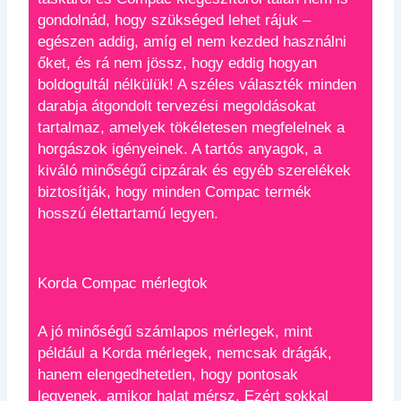
gondolnád, hogy szükséged lehet rájuk –
egészen addig, amíg el nem kezded használni
őket, és rá nem jössz, hogy eddig hogyan
boldogultál nélkülük! A széles választék minden
darabja átgondolt tervezési megoldásokat
tartalmaz, amelyek tökéletesen megfelelnek a
horgászok igényeinek. A tartós anyagok, a
kiváló minőségű cipzárak és egyéb szerelékek
biztosítják, hogy minden Compac termék
hosszú élettartamú legyen.
Korda Compac mérlegtok
A jó minőségű számlapos mérlegek, mint
például a Korda mérlegek, nemcsak drágák,
hanem elengedhetetlen, hogy pontosak
legyenek, amikor halat mérsz. Ezért sokkal