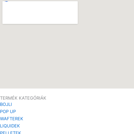
TERMÉK KATEGÓRIÁK
BOJLI
POP UP
WAFTEREK
LIQUIDEK
PELLETEK