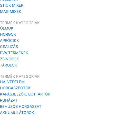
STICK MIXEK
MAG MIXEK
TERMÉK KATEGÓRIÁK
ÓLMOK
HORGOK
APRÓCIKK
CSALIZÁS
PVA TERMÉKEK
ZSINÓROK
TÁROLÓK
TERMÉK KATEGÓRIÁK
HALVÉDELEM
HORGÁSZBOTOK
KAPÁSJELZŐK, BOTTARTÓK
RUHÁZAT
BEHÚZÓS HORGÁSZAT
AKKUMULÁTOROK