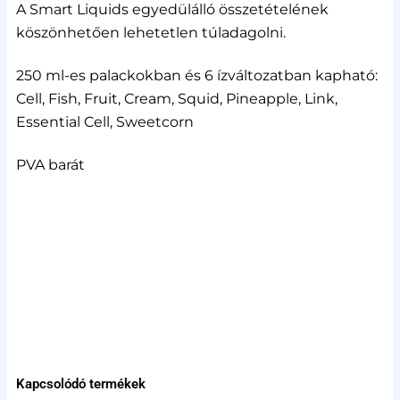
A Smart Liquids egyedülálló összetételének
köszönhetően lehetetlen túladagolni.
250 ml-es palackokban és 6 ízváltozatban kapható:
Cell, Fish, Fruit, Cream, Squid, Pineapple, Link,
Essential Cell, Sweetcorn
PVA barát
Kapcsolódó termékek