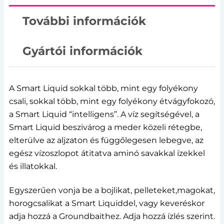
További információk
Gyártói információk
A Smart Liquid sokkal több, mint egy folyékony
csali, sokkal több, mint egy folyékony étvágyfokozó,
a Smart Liquid “intelligens”. A víz segítségével, a
Smart Liquid beszivárog a meder közeli rétegbe,
elterülve az aljzaton és függőlegesen lebegve, az
egész vízoszlopot átitatva aminó savakkal ízekkel
és illatokkal.
Egyszerűen vonja be a bojlikat, pelleteket,magokat,
horogcsalikat a Smart Liquiddel, vagy keveréskor
adja hozzá a Groundbaithez. Adja hozzá ízlés szerint.