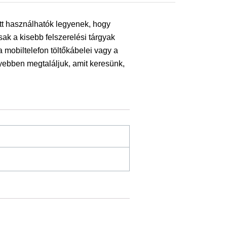
t használhatók legyenek, hogy
sak a kisebb felszerelési tárgyak
 mobiltelefon töltőkábelei vagy a
yebben megtaláljuk, amit keresünk,