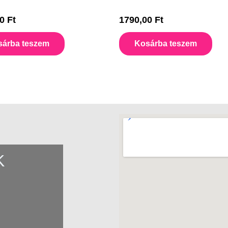
00
Ft
1790,00
Ft
sárba teszem
Kosárba teszem
K