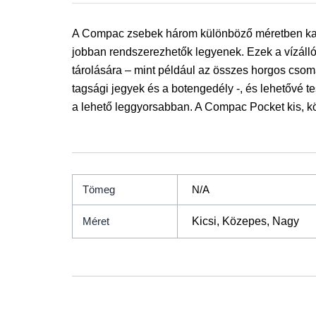
A Compac zsebek három különböző méretben kaph
jobban rendszerezhetők legyenek. Ezek a vízálló 
tárolására – mint például az összes horgos csoma
tagsági jegyek és a botengedély -, és lehetővé
a lehető leggyorsabban. A Compac Pocket kis, k
Tömeg
N/A
Méret
Kicsi, Közepes, Nagy