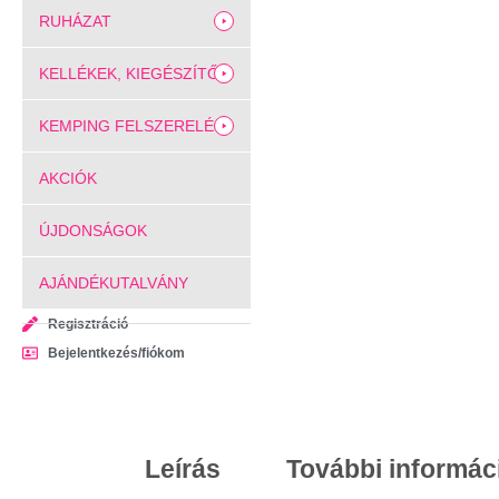
RUHÁZAT
KELLÉKEK, KIEGÉSZÍTŐK
KEMPING FELSZERELÉS
AKCIÓK
ÚJDONSÁGOK
AJÁNDÉKUTALVÁNY
Regisztráció
Bejelentkezés/fiókom
Leírás
További informác