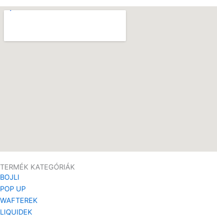
TERMÉK KATEGÓRIÁK
BOJLI
POP UP
WAFTEREK
LIQUIDEK