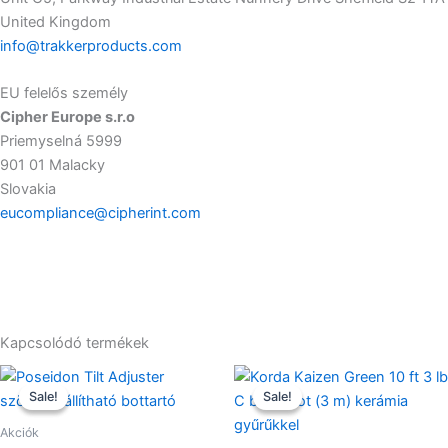
United Kingdom
info@trakkerproducts.com
EU felelős személy
Cipher Europe s.r.o
Priemyselná 5999
901 01 Malacky
Slovakia
eucompliance@cipherint.com
Kapcsolódó termékek
Ártartomány:
Original
Current
Ennek
7990,00 Ft
price
price
Sale!
Sale!
Sale!
Sale!
a
-
was:
is:
9590,00 Ft
terméknek
49990,00 Ft.
41490,0
Akciók