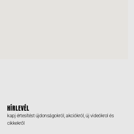
HÍRLEVÉL
kapj értesítést újdonságokról, akciókról, új videókrol és
cikkekről