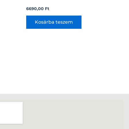
6690,00
Ft
Kosárba teszem