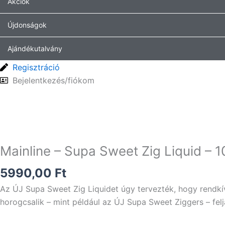
Akciók
Újdonságok
Ajándékutalvány
Regisztráció
Bejelentkezés/fiókom
Mainline – Supa Sweet Zig Liquid – 
5990,00
Ft
Az ÚJ Supa Sweet Zig Liquidet úgy tervezték, hogy rendkí
horogcsalik – mint például az ÚJ Supa Sweet Ziggers – felj