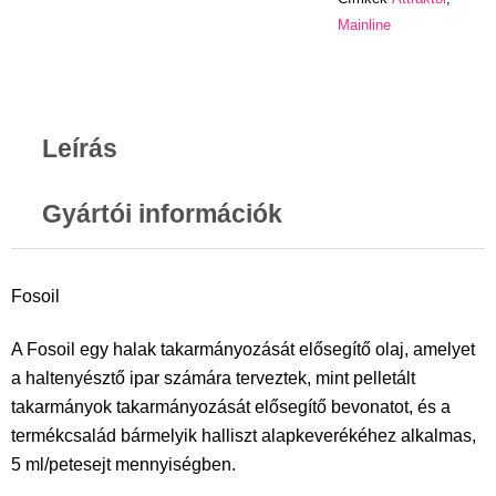
Mainline
Leírás
Gyártói információk
Fosoil
A Fosoil egy halak takarmányozását elősegítő olaj, amelyet
a haltenyésztő ipar számára terveztek, mint pelletált
takarmányok takarmányozását elősegítő bevonatot, és a
termékcsalád bármelyik halliszt alapkeverékéhez alkalmas,
5 ml/petesejt mennyiségben.