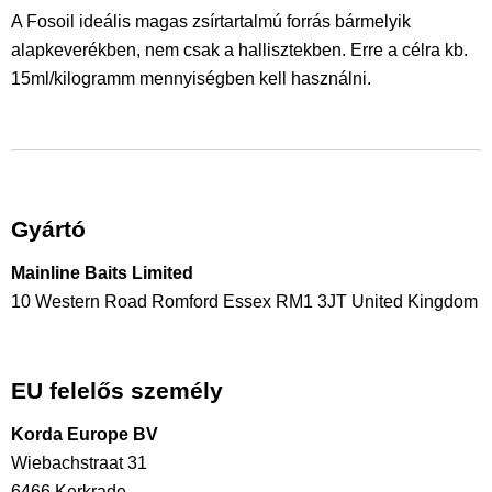
A Fosoil ideális magas zsírtartalmú forrás bármelyik
alapkeverékben, nem csak a hallisztekben. Erre a célra kb.
15ml/kilogramm mennyiségben kell használni.
Gyártó
Mainline Baits Limited
10 Western Road Romford Essex RM1 3JT United Kingdom
info@mainline-baits.com
EU felelős személy
Korda Europe BV
Wiebachstraat 31
6466 Kerkrade