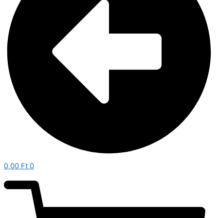
0,00
Ft
0