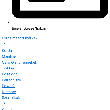
Bejelentkezés/fiókom
Forgalmazott márkák
Korda
Mainline
Carp Giant Termékek
Trakker
Poseidon
Bait for Bite
PowerZ
Nitecore
Szerelékek