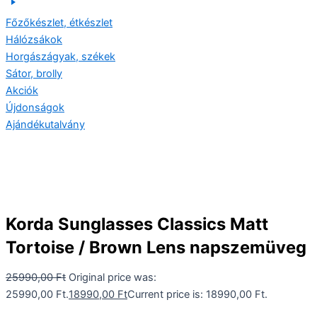
Főzőkészlet, étkészlet
Hálózsákok
Horgászágyak, székek
Sátor, brolly
Akciók
Újdonságok
Ajándékutalvány
Korda Sunglasses Classics Matt
Tortoise / Brown Lens napszemüveg
25990,00
Ft
Original price was:
25990,00 Ft.
18990,00
Ft
Current price is: 18990,00 Ft.