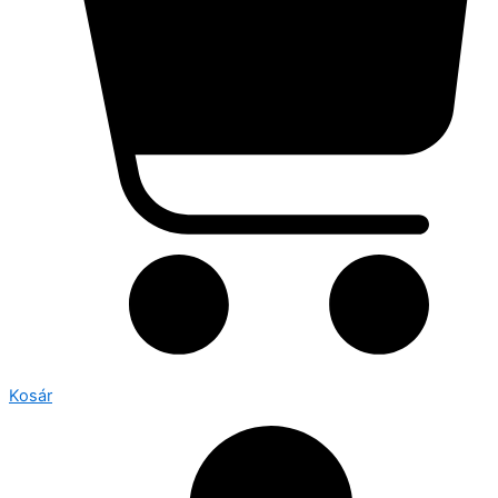
Kosár