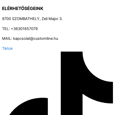
ELÉRHETŐSÉGEINK
9700 SZOMBATHELY, Zeli Major 3.
TEL: +36301657079
MAIL: kapcsolat@customline.hu
Tiktok