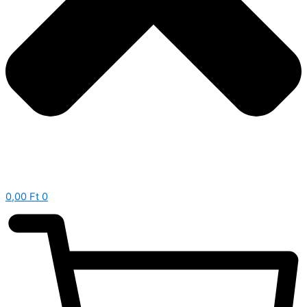
0,00
Ft
0