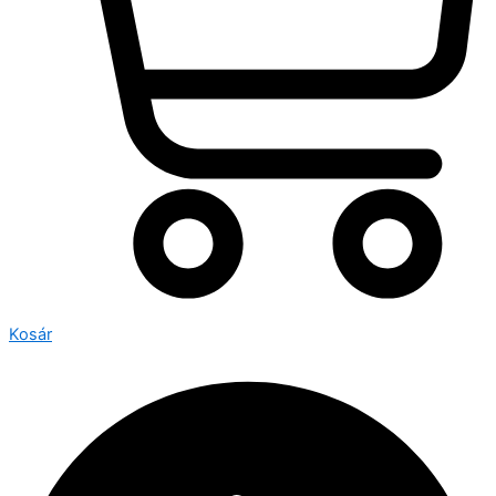
Kosár