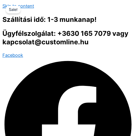
Skip to content
Sale!
Szállítási idő: 1-3 munkanap!
Ügyfélszolgálat: +3630 165 7079 vagy
kapcsolat@customline.hu
Facebook