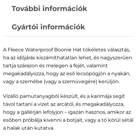
További információk
Gyártói információk
A Fleece Waterproof Boonie Hat tökéletes választás,
ha az időjárás kiszámíthatatlan lehet, és nagyszerűen
tartja szárazon és melegen a fejét, valamint
megakadályozza, hogy az eső lecsöpögjön a nyakán,
vagy a szemébe (vagy a szemüvegére) kerüljön.
Vízálló pamutanyagból készült, és a karimája segít
távol tartani a vizet az arcától, és megakadályozza,
hogy a gallérján lefolyjon – igazán hasznos, amikor az
esőben próbálja kivenni a botjait, vagy a tó körül sétál
a halak után kutatva.