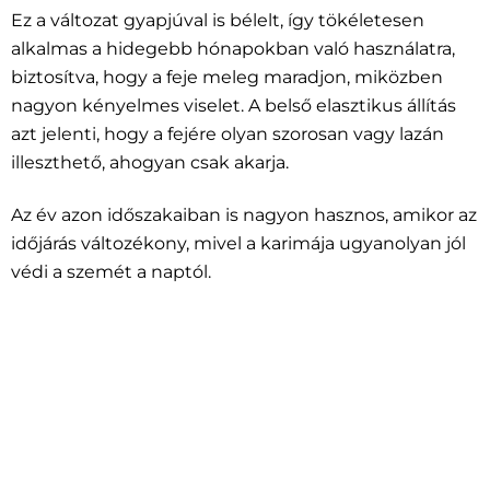
Ez a változat gyapjúval is bélelt, így tökéletesen
alkalmas a hidegebb hónapokban való használatra,
biztosítva, hogy a feje meleg maradjon, miközben
nagyon kényelmes viselet. A belső elasztikus állítás
azt jelenti, hogy a fejére olyan szorosan vagy lazán
illeszthető, ahogyan csak akarja.
Az év azon időszakaiban is nagyon hasznos, amikor az
időjárás változékony, mivel a karimája ugyanolyan jól
védi a szemét a naptól.