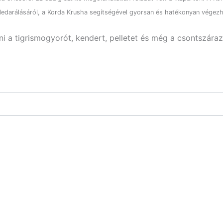
ledarálásáról, a Korda Krusha segítségével gyorsan és hatékonyan végezhe
 a tigrismogyorót, kendert, pelletet és még a csontszáraz 