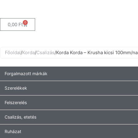
0
Kosár
0,00
Ft
Főoldal
/
Korda
/
Csalizás
/
Korda Korda – Krusha kicsi 100mm/na
Forgalmazott márkák
Szerelékek
Felszerelés
Csalizás, etetés
Ruházat