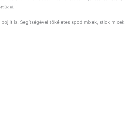
tjük el.
bojlit is. Segítségével tökéletes spod mixek, stick mixek