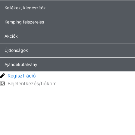
Kellékek, kiegészítők
Kemping felszerelés
Akciók
Újdonságok
Ajándékutalvány
Regisztráció
Bejelentkezés/fiókom