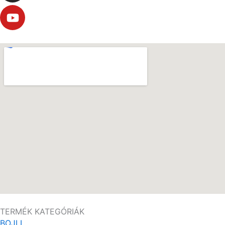
TERMÉK KATEGÓRIÁK
BOJLI