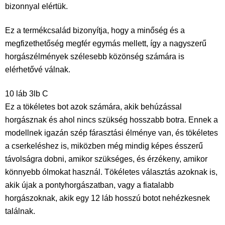
bizonnyal elértük.
Ez a termékcsalád bizonyítja, hogy a minőség és a
megfizethetőség megfér egymás mellett, így a nagyszerű
horgászélmények szélesebb közönség számára is
elérhetővé válnak.
10 láb 3lb C
Ez a tökéletes bot azok számára, akik behúzással
horgásznak és ahol nincs szükség hosszabb botra. Ennek a
modellnek igazán szép fárasztási élménye van, és tökéletes
a cserkeléshez is, miközben még mindig képes ésszerű
távolságra dobni, amikor szükséges, és érzékeny, amikor
könnyebb ólmokat használ. Tökéletes választás azoknak is,
akik újak a pontyhorgászatban, vagy a fiatalabb
horgászoknak, akik egy 12 láb hosszú botot nehézkesnek
találnak.