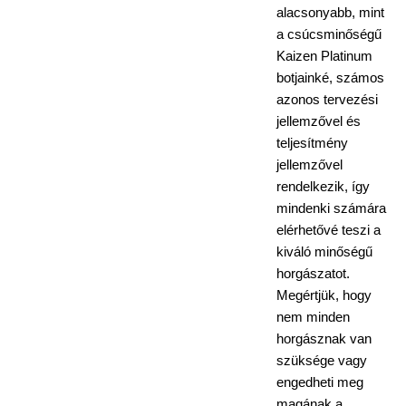
alacsonyabb, mint
a csúcsminőségű
Kaizen Platinum
botjainké, számos
azonos tervezési
jellemzővel és
teljesítmény
jellemzővel
rendelkezik, így
mindenki számára
elérhetővé teszi a
kiváló minőségű
horgászatot.
Megértjük, hogy
nem minden
horgásznak van
szüksége vagy
engedheti meg
magának a