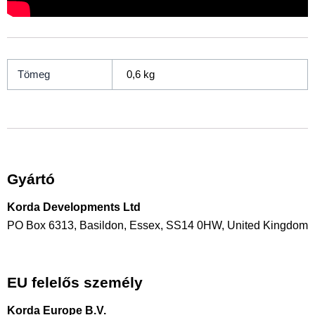
Tömeg
0,6 kg
Gyártó
Korda Developments Ltd
PO Box 6313, Basildon, Essex, SS14 0HW, United Kingdom
info@korda.co.uk
EU felelős személy
Korda Europe B.V.