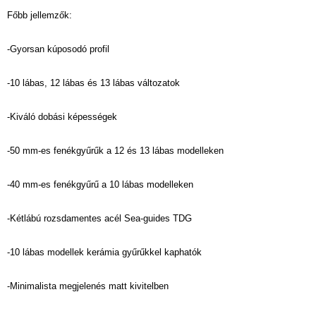
Főbb jellemzők:
-Gyorsan kúposodó profil
-10 lábas, 12 lábas és 13 lábas változatok
-Kiváló dobási képességek
-50 mm-es fenékgyűrűk a 12 és 13 lábas modelleken
-40 mm-es fenékgyűrű a 10 lábas modelleken
-Kétlábú rozsdamentes acél Sea-guides TDG
-10 lábas modellek kerámia gyűrűkkel kaphatók
-Minimalista megjelenés matt kivitelben