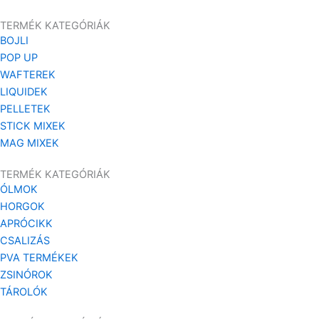
TERMÉK KATEGÓRIÁK
BOJLI
POP UP
WAFTEREK
LIQUIDEK
PELLETEK
STICK MIXEK
MAG MIXEK
TERMÉK KATEGÓRIÁK
ÓLMOK
HORGOK
APRÓCIKK
CSALIZÁS
PVA TERMÉKEK
ZSINÓROK
TÁROLÓK