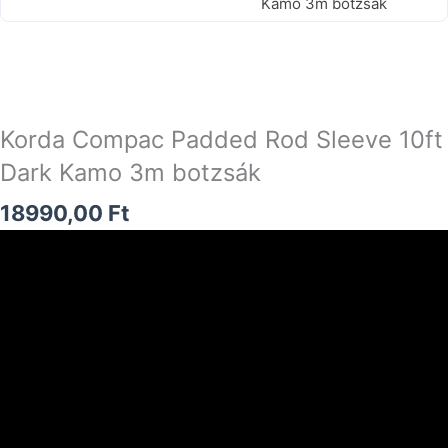
Kamo 3m botzsák
Korda Compac Padded Rod Sleeve 10ft
Dark Kamo 3m botzsák
18990,00
Ft