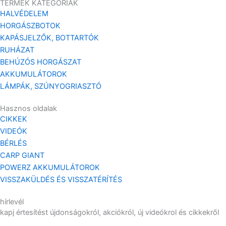
TERMÉK KATEGÓRIÁK
HALVÉDELEM
HORGÁSZBOTOK
KAPÁSJELZŐK, BOTTARTÓK
RUHÁZAT
BEHÚZÓS HORGÁSZAT
AKKUMULÁTOROK
LÁMPÁK, SZÚNYOGRIASZTÓ
Hasznos oldalak
CIKKEK
VIDEÓK
BÉRLÉS
CARP GIANT
POWERZ AKKUMULÁTOROK
VISSZAKÜLDÉS ÉS VISSZATÉRÍTÉS
hírlevél
kapj értesítést újdonságokról, akciókról, új videókrol és cikkekről