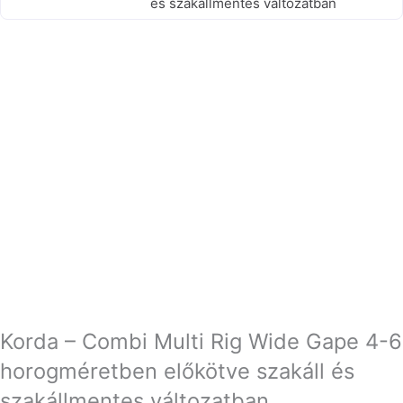
és szakállmentes változatban
Korda – Combi Multi Rig Wide Gape 4-6
horogméretben előkötve szakáll és
szakállmentes változatban