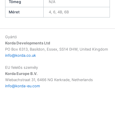
Tömeg
N/A
Méret
4, 6, 4B, 6B
Gyártó
Korda Developments Ltd
PO Box 6313, Basildon, Essex, SS14 0HW, United Kingdom
info@korda.co.uk
EU felelős személy
Korda Europe B.V.
Wiebachstraat 31, 6466 NG Kerkrade, Netherlands
info@korda-eu.com