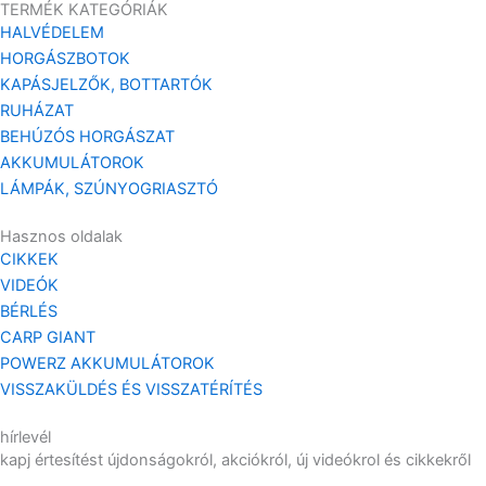
TERMÉK KATEGÓRIÁK
HALVÉDELEM
HORGÁSZBOTOK
KAPÁSJELZŐK, BOTTARTÓK
RUHÁZAT
BEHÚZÓS HORGÁSZAT
AKKUMULÁTOROK
LÁMPÁK, SZÚNYOGRIASZTÓ
Hasznos oldalak
CIKKEK
VIDEÓK
BÉRLÉS
CARP GIANT
POWERZ AKKUMULÁTOROK
VISSZAKÜLDÉS ÉS VISSZATÉRÍTÉS
hírlevél
kapj értesítést újdonságokról, akciókról, új videókrol és cikkekről