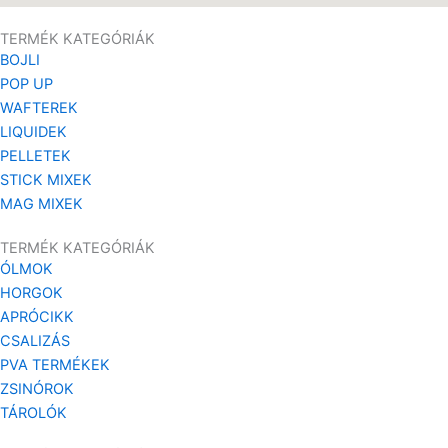
TERMÉK KATEGÓRIÁK
BOJLI
POP UP
WAFTEREK
LIQUIDEK
PELLETEK
STICK MIXEK
MAG MIXEK
TERMÉK KATEGÓRIÁK
ÓLMOK
HORGOK
APRÓCIKK
CSALIZÁS
PVA TERMÉKEK
ZSINÓROK
TÁROLÓK